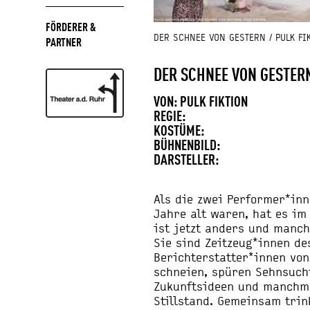
FÖRDERER &
DER SCHNEE VON GESTERN / PULK FI
PARTNER
DER SCHNEE VON GESTER
VON: PULK FIKTION
REGIE:
KOSTÜME:
BÜHNENBILD:
DARSTELLER:
Als die zwei Performer*in
Jahre alt waren, hat es im 
ist jetzt anders und manch
Sie sind Zeitzeug*innen d
Berichterstatter*innen von
schneien, spüren Sehnsuch
Zukunftsideen und manchm
Stillstand. Gemeinsam trin