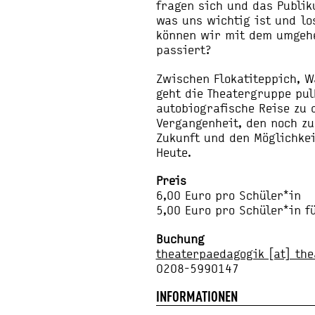
fragen sich und das Publik
was uns wichtig ist und lo
können wir mit dem umgehe
passiert?
Zwischen Flokatiteppich, 
geht die Theatergruppe pulk
autobiografische Reise zu 
Vergangenheit, den noch zu
Zukunft und den Möglichkei
Heute.
Preis
6,00 Euro pro Schüler*in
5,00 Euro pro Schüler*in f
Buchung
theaterpaedagogik [​at​] th
0208-5990147
INFORMATIONEN