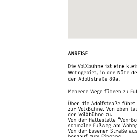
ANREISE
Die VolXbühne ist eine kle
Wohngebiet, in der Nähe d
der Adolfstraße 89a.
Mehrere Wege führen zu Fuß
Über die Adolfstraße führt
zur VolxBühne. Von oben lä
der VolXbühne zu.
Von der Haltestelle “Von-B
schmaler Fußweg am Wohng
Von der Essener Straße aus
bergauf zum Eingang.