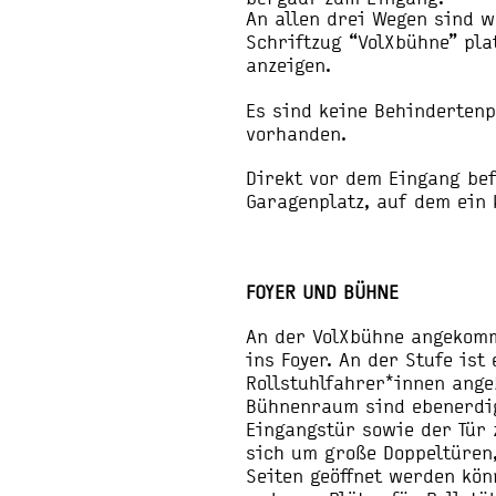
An allen drei Wegen sind 
Schriftzug “VolXbühne” pla
anzeigen.
Es sind keine Behindertenp
vorhanden.
Direkt vor dem Eingang bef
Garagenplatz, auf dem ein 
FOYER UND BÜHNE
An der VolXbühne angekomm
ins Foyer. An der Stufe ist
Rollstuhlfahrer*innen ange
Bühnenraum sind ebenerdig
Eingangstür sowie der Tür
sich um große Doppeltüren
Seiten geöffnet werden kön