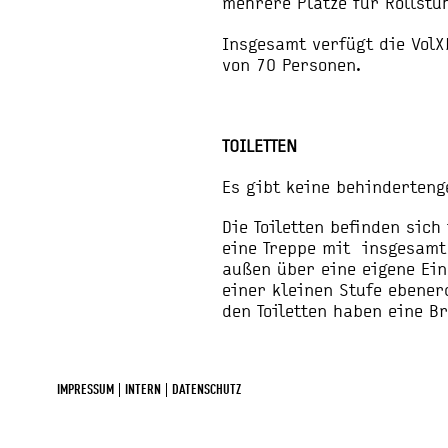
mehrere Plätze für Rollstüh
Insgesamt verfügt die VolX
von 70 Personen.
TOILETTEN
Es gibt keine behindertenge
Die Toiletten befinden sic
eine Treppe mit insgesamt
außen über eine eigene Ei
einer kleinen Stufe ebener
den Toiletten haben eine Br
IMPRESSUM
INTERN
DATENSCHUTZ